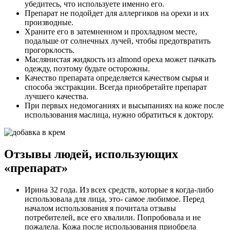
убедитесь, что используете именно его.
Препарат не подойдет для аллергиков на орехи и их
производные.
Храните его в затемненном и прохладном месте,
подальше от солнечных лучей, чтобы предотвратить
прогорклость.
Маслянистая жидкость из almond ореха может пачкать
одежду, поэтому будьте осторожны.
Качество препарата определяется качеством сырья и
способа экстракции. Всегда приобретайте препарат
лучшего качества.
При первых недомоганиях и высыпаниях на коже после
использования маслица, нужно обратиться к доктору.
Отзывы людей, использующих
«препарат»
Ирина 32 года. Из всех средств, которые я когда-либо
использовала для лица, это- самое любимое. Перед
началом использования я почитала отзывы
потребителей, все его хвалили. Попробовала и не
пожалела. Кожа после использования приобрела