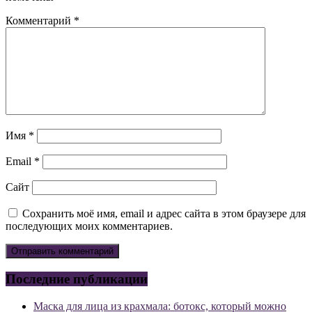
Комментарий
*
Имя
*
Email
*
Сайт
Сохранить моё имя, email и адрес сайта в этом браузере для
последующих моих комментариев.
Последние публикации
Маска для лица из крахмала: ботокс, который можно