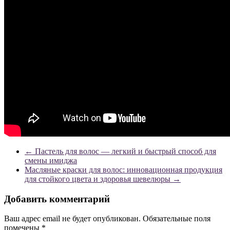
←
Пастель для волос — легкий и быстрый способ для
смены имиджа
Масляные краски для волос: инновационная продукция
для стойкого цвета и здоровья шевелюры
→
Добавить комментарий
Ваш адрес email не будет опубликован.
Обязательные поля
помечены
*