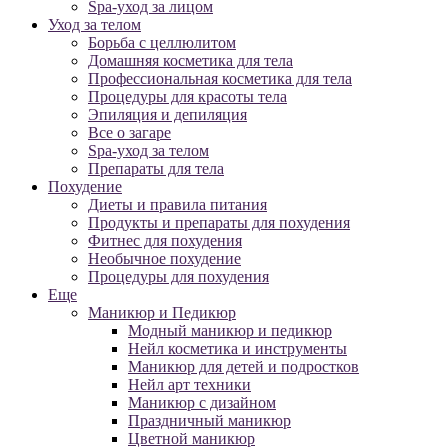
Spa-уход за лицом
Уход за телом
Борьба с целлюлитом
Домашняя косметика для тела
Профессиональная косметика для тела
Процедуры для красоты тела
Эпиляция и депиляция
Все о загаре
Spa-уход за телом
Препараты для тела
Похудение
Диеты и правила питания
Продукты и препараты для похудения
Фитнес для похудения
Необычное похудение
Процедуры для похудения
Еще
Маникюр и Педикюр
Модный маникюр и педикюр
Нейл косметика и инструменты
Маникюр для детей и подростков
Нейл арт техники
Маникюр с дизайном
Праздничный маникюр
Цветной маникюр