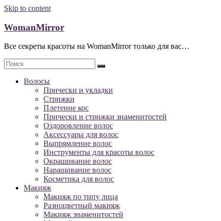
Skip to content
WomanMirror
Все секреты красоты на WomanMirror только для вас…
Волосы
Прически и укладки
Стрижки
Плетение кос
Прически и стрижки знаменитостей
Оздоровление волос
Аксессуары для волос
Выпрямление волос
Инструменты для красоты волос
Окрашивание волос
Наращивание волос
Косметика для волос
Макияж
Макияж по типу лица
Разноцветный макияж
Макияж знаменитостей