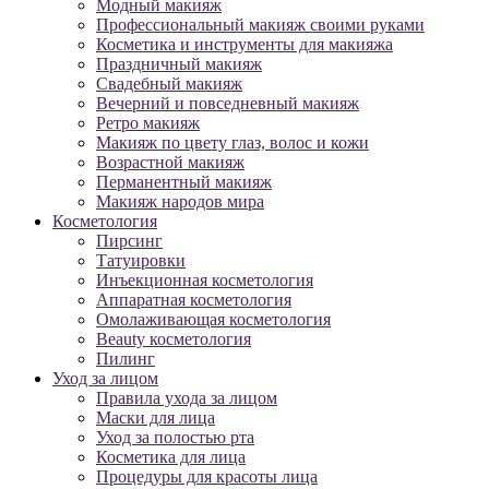
Модный макияж
Профессиональный макияж своими руками
Косметика и инструменты для макияжа
Праздничный макияж
Свадебный макияж
Вечерний и повседневный макияж
Ретро макияж
Макияж по цвету глаз, волос и кожи
Возрастной макияж
Перманентный макияж
Макияж народов мира
Косметология
Пирсинг
Татуировки
Инъекционная косметология
Аппаратная косметология
Омолаживающая косметология
Beauty косметология
Пилинг
Уход за лицом
Правила ухода за лицом
Маски для лица
Уход за полостью рта
Косметика для лица
Процедуры для красоты лица