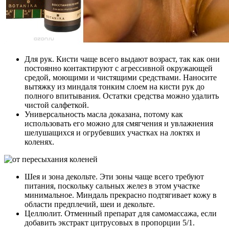
Для рук. Кисти чаще всего выдают возраст, так как они
постоянно контактируют с агрессивной окружающей
средой, моющими и чистящими средствами. Наносите
вытяжку из миндаля тонким слоем на кисти рук до
полного впитывания. Остатки средства можно удалить
чистой салфеткой.
Универсальность масла доказана, потому как
использовать его можно для смягчения и увлажнения
шелушащихся и огрубевших участках на локтях и
коленях.
Шея и зона декольте. Эти зоны чаще всего требуют
питания, поскольку сальных желез в этом участке
минимальное. Миндаль прекрасно подтягивает кожу в
области предплечий, шеи и декольте.
Целлюлит. Отменный препарат для самомассажа, если
добавить экстракт цитрусовых в пропорции 5/1.