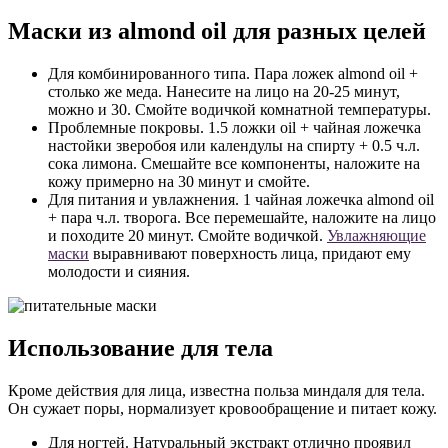
Маски из almond oil для разных целей
Для комбинированного типа. Пара ложек almond oil +
столько же меда. Нанесите на лицо на 20-25 минут,
можно и 30. Смойте водичкой комнатной температуры.
Проблемные покровы. 1.5 ложки oil + чайная ложечка
настойки зверобоя или календулы на спирту + 0.5 ч.л.
сока лимона. Смешайте все компоненты, наложите на
кожу примерно на 30 минут и смойте.
Для питания и увлажнения. 1 чайная ложечка almond oil
+ пара ч.л. творога. Все перемешайте, наложите на лицо
и походите 20 минут. Смойте водичкой.
Увлажняющие
маски
выравнивают поверхность лица, придают ему
молодости и сияния.
Использование для тела
Кроме действия для лица, известна польза миндаля для тела.
Он сужает поры, нормализует кровообращение и питает кожу.
Для ногтей. Натуральный экстракт отлично проявил