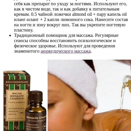
себя как препарат по уходу за ногтями. Используют его,
как в чистом виде, так и как добавку к питательным
кремам. 0.5 чайной ложечки almond oil + пару капель oil
иланг-иланг + 2 капли лимонного сока. Нанесите состав
на ногти и зону вокруг них. Так вы укрепите ногтевую
пластину.
Традиционный помощник для массажа. Регулярные
сеансы способны восстановить психологическое и
физическое здоровье. Используют для проведения
знаменитого
аюрведического массажа
.