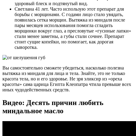
здоровый блеск и подтянутый вид.
Светлана 41 лет. Часто использую этот препарат для
борьбы с морщинами. С годами лицо стало увядать,
появилась сетка морщин. Вытяжка из миндаля после
пары месяцев использования помогла сгладить
морщинки вокруг глаз, а пресловутые «гусиные лапки»
стали менее заметны, а губы стали сочнее. Препарат
стоит сущие копейки, но помогает, как дорогая
сыворотка.
Вы самостоятельно сможете убедиться, насколько полезна
вытяжка из миндаля для лица и тела. Знайте, это не только
красота тела, но и его здоровье. Не зря эликсир из «ореха
красоты» сама царица Египта Клеопатра чтила превыше всех
иных чудодейственных средств.
Видео: Десять причин любить
миндальное масло