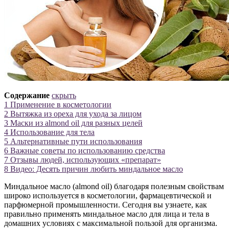
Содержание
скрыть
1
Применение в косметологии
2
Вытяжка из ореха для ухода за лицом
3
Маски из almond oil для разных целей
4
Использование для тела
5
Альтернативные пути использования
6
Важные советы по использованию средства
7
Отзывы людей, использующих «препарат»
8
Видео: Десять причин любить миндальное масло
Миндальное масло (almond oil) благодаря полезным свойствам
широко используется в косметологии, фармацевтической и
парфюмерной промышленности. Сегодня вы узнаете, как
правильно применять миндальное масло для лица и тела в
домашних условиях с максимальной пользой для организма.