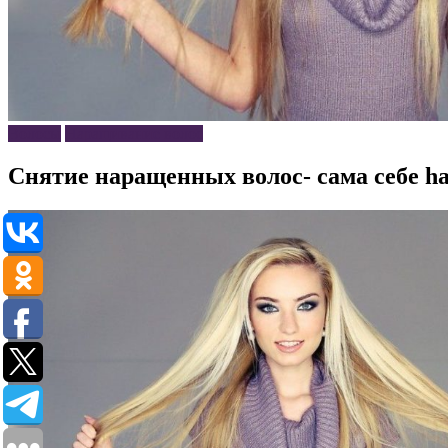
Волосы
Наращивание волос
Снятие наращенных волос- сама себе ha