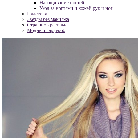
Наращивание ногтей
Уход за ногтями и кожей рук и ног
Пластика
Звезды без макияжа
Страшно красивые
Модный гардероб