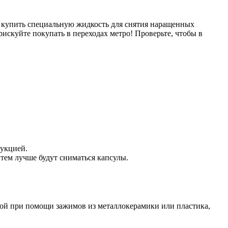
о купить специальную жидкость для снятия наращенных
рискуйте покупать в переходах метро! Проверьте, чтобы в
рукцией.
ем лучше будут сниматься капсулы.
ой при помощи зажимов из металлокерамики или пластика,