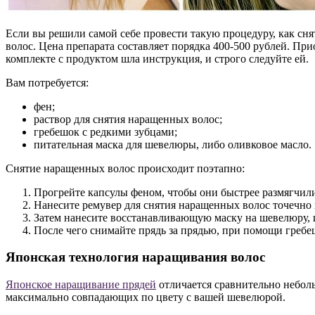
Если вы решили самой себе провести такую процедуру, как сн
волос. Цена препарата составляет порядка 400-500 рублей. При
комплекте с продуктом шла инструкция, и строго следуйте ей.
Вам потребуется:
фен;
раствор для снятия наращенных волос;
гребешок с редкими зубцами;
питательная маска для шевелюры, либо оливковое масло.
Снятие наращенных волос происходит поэтапно:
Прогрейте капсулы феном, чтобы они быстрее размягчили
Нанесите ремувер для снятия наращенных волос точечно 
Затем нанесите восстанавливающую маску на шевелюру, 
После чего снимайте прядь за прядью, при помощи гребеш
Японская технология наращивания волос
Японское наращивание прядей
отличается сравнительно небол
максимально совпадающих по цвету с вашей шевелюрой.