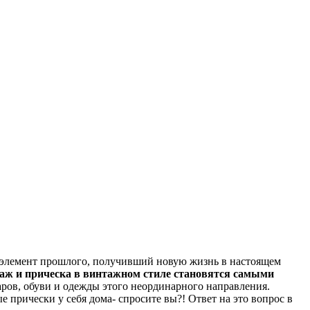
то элемент прошлого, получивший новую жизнь в настоящем
таж и прическа в винтажном стиле становятся самыми
ров, обуви и одежды этого неординарного направления.
е прически у себя дома- спросите вы?! Ответ на это вопрос в