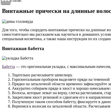
этой статье.
Винтажные прически на длинные волос
Для того, чтобы соорудить винтажные прически на длинные вол
самостоятельно мы расскажем как научиться в домашних услов
специальная косметика, а также наша инструкция по их создан
Винтажная бабетта
Бабетта
— это оригинальная укладка, с максимальным начесом
Тщательно расчесываете шевелюру.
Горизонтальным пробором выделяете пряди на теменной 
Прядки на затылочной области временно зафиксируйте за
Аккуратно собираем пряди в хвост и хорошо начесываем 
Волосы, которые лежат на верху, слегка расчесываем, ста
Закрепляем хвост резинкой и сдвигаем его в направлен
Полученную таким способом бабетту, фиксируете в данн
Вернемся к волосам на затылочной области. Расчесываем