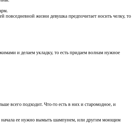
арм.
ей повседневной жизни девушка предпочитает носить челку, то
жимами и делаем укладку, то есть придаем волнам нужное
ьше всего подходит. Что-то есть в них и старомодное, и
для начала ее нужно вымыть шампунем, или другим моющим