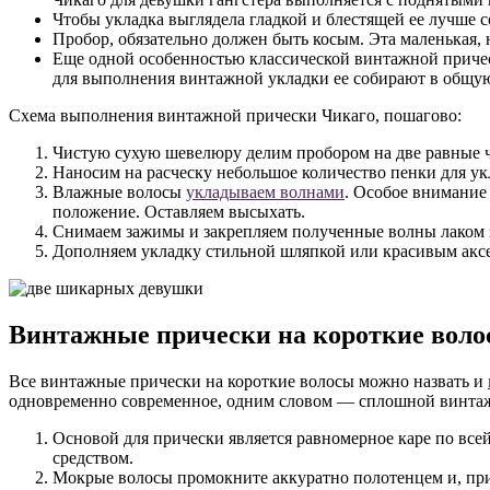
Чтобы укладка выглядела гладкой и блестящей ее лучше 
Пробор, обязательно должен быть косым. Эта маленькая, 
Еще одной особенностью классической винтажной прическ
для выполнения винтажной укладки ее собирают в общую 
Схема выполнения винтажной прически Чикаго, пошагово:
Чистую сухую шевелюру делим пробором на две равные ч
Наносим на расческу небольшое количество пенки для ук
Влажные волосы
укладываем волнами
. Особое внимание
положение. Оставляем высыхать.
Снимаем зажимы и закрепляем полученные волны лаком 
Дополняем укладку стильной шляпкой или красивым акс
Винтажные прически на короткие воло
Все винтажные прически на короткие волосы можно назвать и
одновременно современное, одним словом — сплошной винтаж
Основой для прически является равномерное каре по вс
средством.
Мокрые волосы промокните аккуратно полотенцем и, при