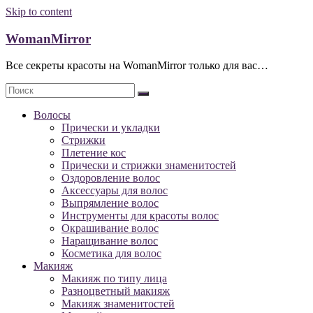
Skip to content
WomanMirror
Все секреты красоты на WomanMirror только для вас…
Волосы
Прически и укладки
Стрижки
Плетение кос
Прически и стрижки знаменитостей
Оздоровление волос
Аксессуары для волос
Выпрямление волос
Инструменты для красоты волос
Окрашивание волос
Наращивание волос
Косметика для волос
Макияж
Макияж по типу лица
Разноцветный макияж
Макияж знаменитостей