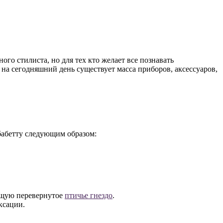
го стилиста, но для тех кто желает все познавать
на сегодняшний день существует масса приборов, аксессуаров,
бабетту следующим образом:
ающую перевернутое
птичье гнездо
.
ксации.