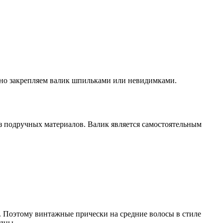
тно закрепляем валик шпильками или невидимками.
из подручных материалов. Валик является самостоятельным
. Поэтому винтажные прически на средние волосы в стиле
олны.