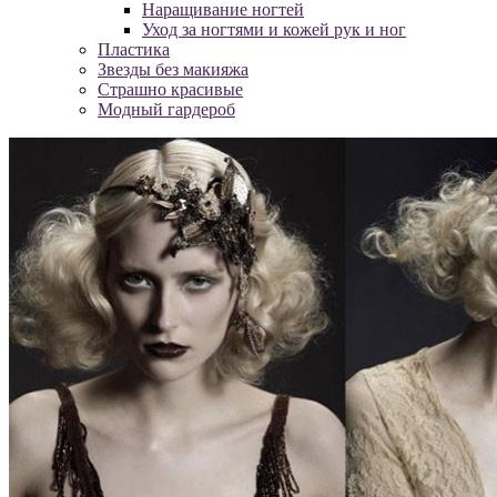
Наращивание ногтей
Уход за ногтями и кожей рук и ног
Пластика
Звезды без макияжа
Страшно красивые
Модный гардероб