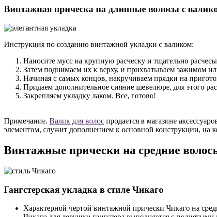
Винтажная прическа на длинные волосы с валик
Инструкция по созданию винтажной укладки с валиком:
Наносите мусс на крупную расческу и тщательно расчес
Затем поднимаем их к верху, и прихватываем зажимом ил
Начиная с самых концов, накручиваем прядки на пригот
Придаем дополнительное сияние шевелюре, для этого рас
Закрепляем укладку лаком. Все, готово!
Примечание.
Валик для волос
продается в магазине аксессуаро
элементом, служит дополнением к основной конструкции, на ко
Винтажные прически на средние волос
Гангстерская укладка в стиле Чикаго
Характерной чертой винтажной прически Чикаго на средн
Чикаго для девушки гангстера выполняется с поднятыми 