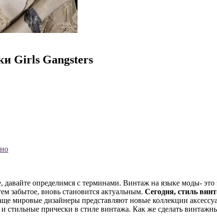
и Girls Gangsters
ьно
ке, давайте определимся с терминами. Винтаж на языке моды- э
атем забытое, вновь становится актуальным.
Сегодня, стиль вин
аще мировые дизайнеры представляют новые коллекции аксессуа
 и стильные прически в стиле винтажа. Как же сделать винтажны