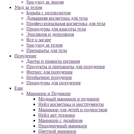
Spa-уход за лицом
Уход за телом
Борьба с целлюлитом
Домашняя косметика для тела
Профессиональная косметика для тела
Процедуры для красоты тела
Эпиляция и депиляция
Все о загаре
Spa-уход за телом
Препараты для тела
Похудение
Диеты и правила питания
Продукты и препараты для похудения
Фитнес для похудения
Необычное похудение
Процедуры для похудения
Еще
Маникюр и Педикюр
Модный маникюр и педикюр
Нейл косметика и инструменты
Маникюр для детей и подростков
Нейл арт техники
Маникюр с дизайном
Праздничный маникюр
Цветной маникюр