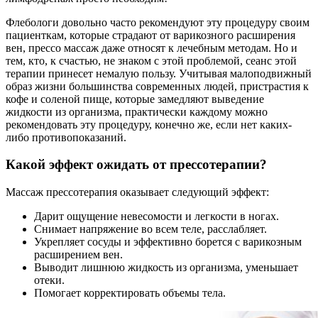
Флебологи довольно часто рекомендуют эту процедуру своим
пациенткам, которые страдают от варикозного расширения
вен, прессо массаж даже относят к лечебным методам. Но и
тем, кто, к счастью, не знаком с этой проблемой, сеанс этой
терапии принесет немалую пользу. Учитывая малоподвижный
образ жизни большинства современных людей, пристрастия к
кофе и соленой пище, которые замедляют выведение
жидкости из организма, практически каждому можно
рекомендовать эту процедуру, конечно же, если нет каких-
либо противопоказаний.
Какой эффект ожидать от прессотерапии?
Массаж прессотерапия оказывает следующий эффект:
Дарит ощущение невесомости и легкости в ногах.
Снимает напряжение во всем теле, расслабляет.
Укрепляет сосуды и эффективно борется с варикозным
расширением вен.
Выводит лишнюю жидкость из организма, уменьшает
отеки.
Помогает корректировать объемы тела.