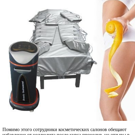
Помимо этого сотрудники косметических салонов обещают
избавление от целлюлита после курса процедур, но отзывы в