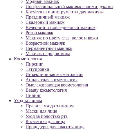
Модный макияж
Профессиональный макияж своими руками
Косметика и инструменты для макияжа
Праздничный макияж
Свадебный макияж
Вечерний и повседневный макияж
Ретро макияж
Макияж по цвету глаз, волос и кожи
Возрастной макияж
Перманентный макияж
Макияж народов мира
Косметология
Пирсинг
Татуировки
Инъекционная косметология
Аппаратная косметология
Омолаживающая косметология
Beauty косметология
Пилинг
Уход за лицом
Правила ухода за лицом
Маски для лица
Уход за полостью рта
Косметика для лица
Процедуры для красоты лица