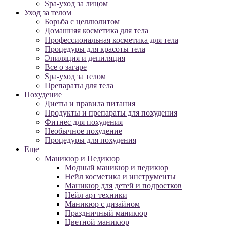
Spa-уход за лицом
Уход за телом
Борьба с целлюлитом
Домашняя косметика для тела
Профессиональная косметика для тела
Процедуры для красоты тела
Эпиляция и депиляция
Все о загаре
Spa-уход за телом
Препараты для тела
Похудение
Диеты и правила питания
Продукты и препараты для похудения
Фитнес для похудения
Необычное похудение
Процедуры для похудения
Еще
Маникюр и Педикюр
Модный маникюр и педикюр
Нейл косметика и инструменты
Маникюр для детей и подростков
Нейл арт техники
Маникюр с дизайном
Праздничный маникюр
Цветной маникюр