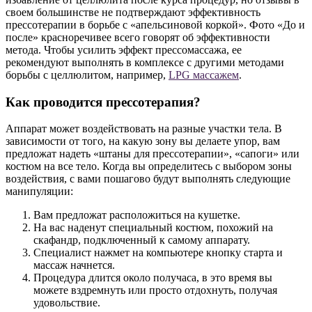
своем большинстве не подтверждают эффективность
прессотерапии в борьбе с «апельсиновой коркой». Фото «До и
после» красноречивее всего говорят об эффективности
метода. Чтобы усилить эффект прессомассажа, ее
рекомендуют выполнять в комплексе с другими методами
борьбы с целлюлитом, например,
LPG массажем
.
Как проводится прессотерапия?
Аппарат может воздействовать на разные участки тела. В
зависимости от того, на какую зону вы делаете упор, вам
предложат надеть «штаны для прессотерапии», «сапоги» или
костюм на все тело. Когда вы определитесь с выбором зоны
воздействия, с вами пошагово будут выполнять следующие
манипуляции:
Вам предложат расположиться на кушетке.
На вас наденут специальный костюм, похожий на
скафандр, подключенный к самому аппарату.
Специалист нажмет на компьютере кнопку старта и
массаж начнется.
Процедура длится около получаса, в это время вы
можете вздремнуть или просто отдохнуть, получая
удовольствие.