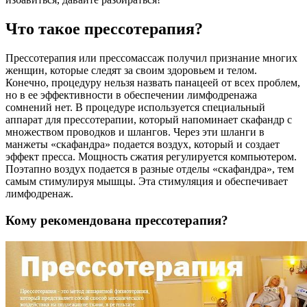
Что такое прессотерапия?
Прессотерапия или прессомассаж получил признание многих
женщин, которые следят за своим здоровьем и телом.
Конечно, процедуру нельзя назвать панацеей от всех проблем,
но в ее эффективности в обеспечении лимфодренажа
сомнений нет. В процедуре используется специальный
аппарат для прессотерапии, который напоминает скафандр с
множеством проводков и шлангов. Через эти шланги в
манжеты «скафандра» подается воздух, который и создает
эффект пресса. Мощность сжатия регулируется компьютером.
Поэтапно воздух подается в разные отделы «скафандра», тем
самым стимулируя мышцы. Эта стимуляция и обеспечивает
лимфодренаж.
Кому рекомендована прессотерапия?