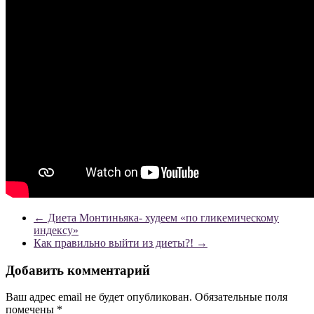
←
Диета Монтиньяка- худеем «по гликемическому
индексу»
Как правильно выйти из диеты?!
→
Добавить комментарий
Ваш адрес email не будет опубликован.
Обязательные поля
помечены
*