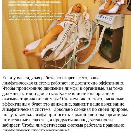
Если у вас сидячая работа, то скорее всего, ваша
лимфатическая система работает не достаточно эффективно.
Чтобы происходило движение лимфы в организме, вы тоже
должны активно двигаться. Какое влияние на организм
оказывает движение лимфы? Скажем так: от того, насколько
эффективным будет это движение, зависит наше выживание.
Лимфатическая система– довольно сложная по своей природе,
но суть такова: лимфа приносит к каждой клеточке организма
питательные вещества, а продукты жизнедеятельности
забирает. Чтобы лимфатическая система работала правильно,
лимфодренаж просто необходим!