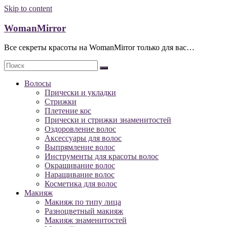
Skip to content
WomanMirror
Все секреты красоты на WomanMirror только для вас…
Волосы
Прически и укладки
Стрижки
Плетение кос
Прически и стрижки знаменитостей
Оздоровление волос
Аксессуары для волос
Выпрямление волос
Инструменты для красоты волос
Окрашивание волос
Наращивание волос
Косметика для волос
Макияж
Макияж по типу лица
Разноцветный макияж
Макияж знаменитостей