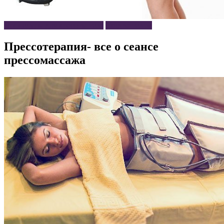
Процедуры для красоты тела
Уход за телом
Прессотерапия- все о сеансе
прессомассажа